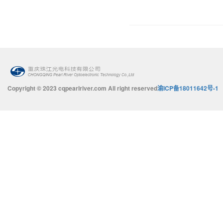
Copyright © 2023 cqpearlriver.com All right reserved
渝ICP备18011642号-1