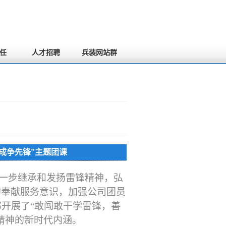
任
人才招聘
兵装网站群
成争先锋”主题团课
为进一步继承和发扬雷锋精神，弘
的奉献服务意识，加强公司团员
部开展了
“敢闯敢干学雷锋，善
精神的新时代内涵。