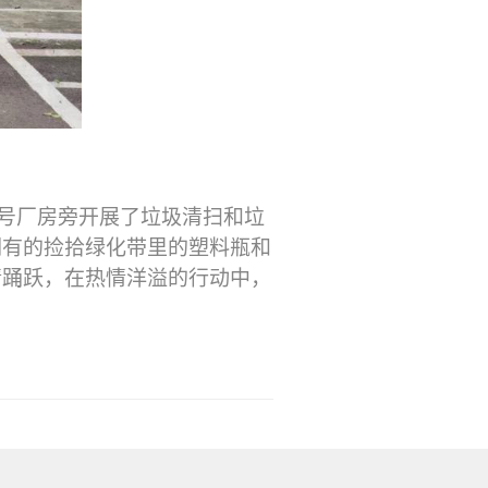
号厂房旁开展了垃圾清扫和垃
们有的捡拾绿化带里的塑料瓶和
情踊跃，在热情洋溢的行动中，