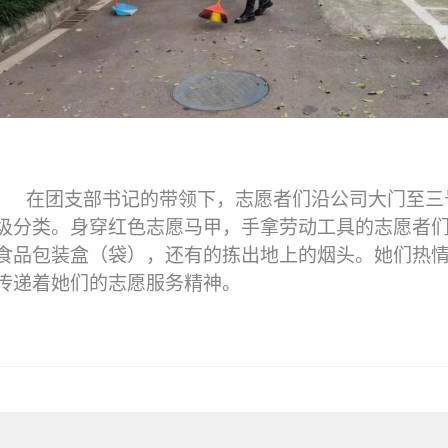
在团支部书记的带领下，志愿者们沿公司大门至三
圾分类。身穿红色志愿马甲，手拿劳动工具的志愿者
食品包装盒（袋），还有的拣出地上的烟头。她们热
传递着她们的志愿服务精神。